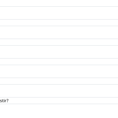
stir?